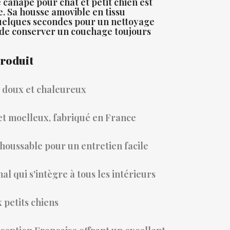
 canapé pour chat et petit chien est
. Sa housse amovible en tissu
quelques secondes pour un nettoyage
 de conserver un couchage toujours
produit
a doux et chaleureux
t moelleux, fabriqué en France
oussable pour un entretien facile
al qui s'intègre à tous les intérieurs
 petits chiens