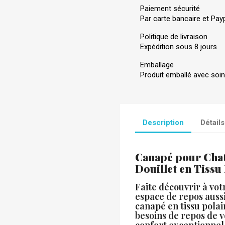
Paiement sécurité
Par carte bancaire et Pay
Politique de livraison
Expédition sous 8 jours
Emballage
Produit emballé avec soin
Description
Détails
Canapé pour Chat
Douillet en Tissu
Faite découvrir à vot
espace de repos auss
canapé en tissu pola
besoins de repos de v
confort exceptionnel,