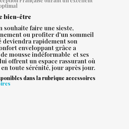
ception Française offrant un excellent
 optimal
e bien-être
souhaite faire une sieste,
nnement ou profiter d'un sommeil
é deviendra rapidement son
confort enveloppant grâce a
ns de mousse indéformable et ses
lui offrent un espace rassurant où
en toute sérénité, jour après jour.
ponibles dans la rubrique accessoires
ires