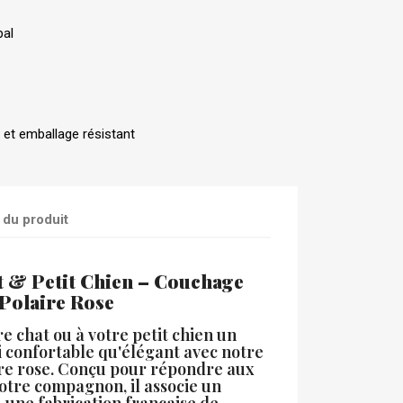
pal
 et emballage résistant
 du produit
 & Petit Chien – Couchage
 Polaire Rose
re chat ou à votre petit chien un
i confortable qu'élégant avec notre
ire rose. Conçu pour répondre aux
otre compagnon, il associe un
 une fabrication française de