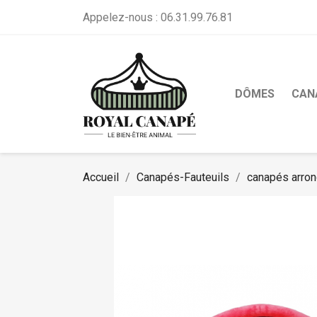
Appelez-nous :
06.31.99.76.81
DÔMES
CAN
Accueil
Canapés-Fauteuils
canapés arron