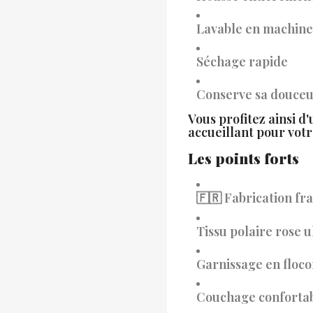
Lavable en machine
Séchage rapide
Conserve sa douceur
Vous profitez ainsi d
accueillant pour vot
Les points forts
Fabrication fr
🇫🇷
Tissu polaire rose 
Garnissage en floc
Couchage confortab