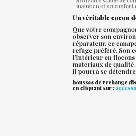
Structure stable de con
maintien et un confort
Un véritable cocon d
Que votre compagnon 
observer son enviro
réparateur, ce canap
refuge préféré. Son 
l’intérieur en floco
matériaux de qualité 
il pourra se détendre 
housses de rechange dis
en cliquant sur :
accesso