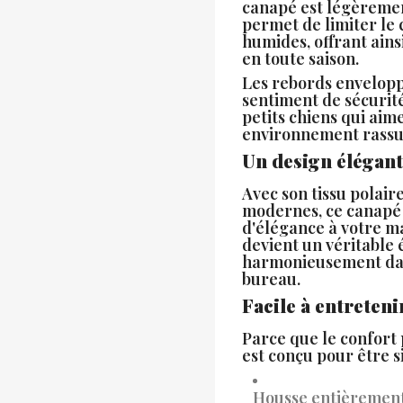
canapé est légèremen
permet de limiter le c
humides, offrant ains
en toute saison.
Les rebords envelop
sentiment de sécurité
petits chiens qui aime
environnement rassu
Un design élégant
Avec son tissu polair
modernes, ce canapé
d'élégance à votre ma
devient un véritable 
harmonieusement dan
bureau.
Facile à entreteni
Parce que le confort 
est conçu pour être s
Housse entièremen