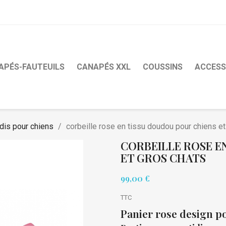
APÉS-FAUTEUILS
CANAPÉS XXL
COUSSINS
ACCESS
dis pour chiens
corbeille rose en tissu doudou pour chiens et
CORBEILLE ROSE E
ET GROS CHATS
99,00 €
TTC
Panier rose design p