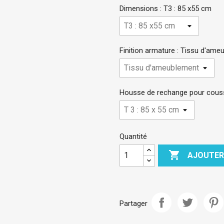
Dimensions : T3 : 85 x55 cm
Finition armature : Tissu d'am
Housse de rechange pour coussi
Quantité

AJOUTER
Partager