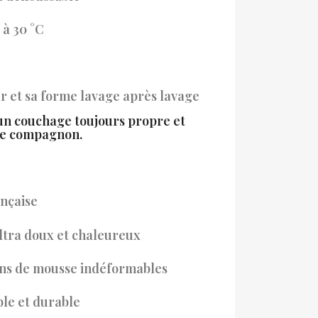
 à 30 °C
 et sa forme lavage après lavage
'un couchage toujours propre et
re compagnon.
ançaise
ultra doux et chaleureux
ons de mousse indéformables
le et durable