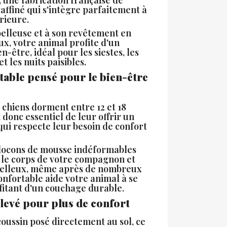
raffiné qui s'intègre parfaitement à
rieure.
oelleuse et à son revêtement en
oux, votre animal profite d'un
n-être, idéal pour les siestes, les
 les nuits paisibles.
able pensé pour le bien-être
s chiens dorment entre 12 et 18
t donc essentiel de leur offrir un
qui respecte leur besoin de confort
locons de mousse indéformables
le corps de votre compagnon et
oelleux, même après de nombreux
onfortable aide votre animal à se
fitant d'un couchage durable.
levé pour plus de confort
oussin posé directement au sol, ce