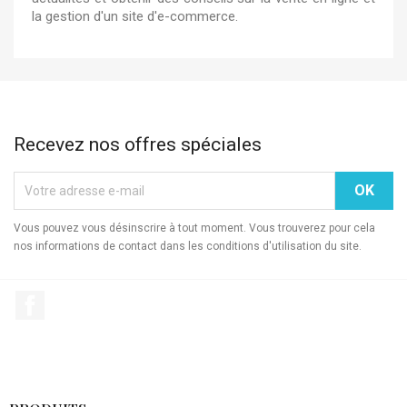
la gestion d'un site d'e-commerce.
Recevez nos offres spéciales
Vous pouvez vous désinscrire à tout moment. Vous trouverez pour cela
nos informations de contact dans les conditions d'utilisation du site.
Facebook