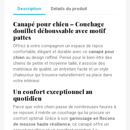
Description
Détails du produit
Canapé pour chien – Couchage
douillet déhoussable avec motif
pattes
Offrez à votre compagnon un espace de repos
confortable, élégant et durable avec ce
canapé pour
chien
au design raffiné. Pensé pour le bien-être des
chiens de petite et moyenne taille, il associe des
matériaux de qualité, un entretien facile et un style
chaleureux qui trouvera naturellement sa place dans
votre intérieur.
Un confort exceptionnel au
quotidien
Parce que votre chien passe de nombreuses heures à
se reposer, il mérite un couchage qui lui procure un
confort optimal. Grâce à son
garnissage en flocons
de mousse haute résilience
, ce canapé offre un
accueil moelleux et un excellent maintien. Le