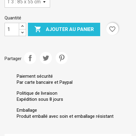
Quantité

favorite_border
AJOUTER AU PANIER
Partager
Paiement sécurité
Par carte bancaire et Paypal
Politique de livraison
Expédition sous 8 jours
Emballage
Produit emballé avec soin et emballage résistant