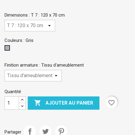
Dimensions : T 7 : 120 x 70 cm
Couleurs : Gris
Gris
Finition armature : Tissu d'ameublement
Quantité

favorite_border
AJOUTER AU PANIER
Partager