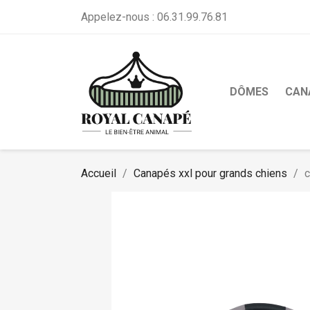
Appelez-nous :
06.31.99.76.81
DÔMES
CAN
Accueil
Canapés xxl pour grands chiens
c