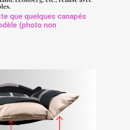
les.
este que quelques canapés
odèle (photo non