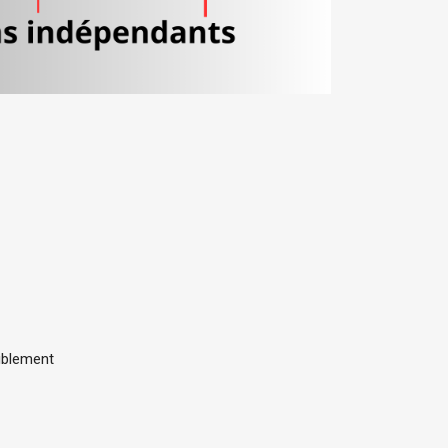
eublement