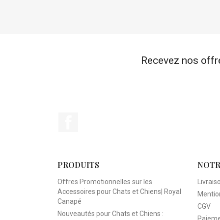
Recevez nos offr
Facebook
PRODUITS
NOTR
Offres Promotionnelles sur les
Livrais
Accessoires pour Chats et Chiens| Royal
Mentio
Canapé
CGV
Nouveautés pour Chats et Chiens :
Paieme