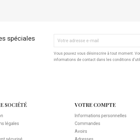
es spéciales
Vous pouvez vous désinscrire à tout moment. Vou
informations de contact dans les conditions d'util
E SOCIÉTÉ
VOTRE COMPTE
on
Informations personnelles
ns légales
Commandes
Avoirs
nt sécurisé
Adresses