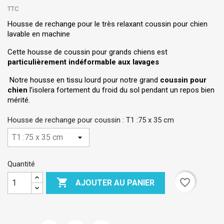
TTC
Housse de rechange pour le très relaxant coussin pour chien
lavable en machine
Cette housse de coussin pour grands chiens est
particulièrement indéformable aux lavages
Notre housse en tissu lourd pour notre grand
coussin pour
chien
l’isolera fortement du froid du sol pendant un repos bien
mérité.
Housse de rechange pour coussin : T1 :75 x 35 cm
Quantité

favorite_border
AJOUTER AU PANIER