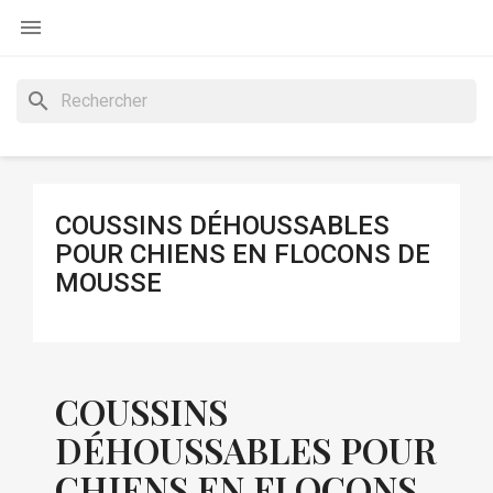

search
COUSSINS DÉHOUSSABLES
POUR CHIENS EN FLOCONS DE
MOUSSE
COUSSINS
DÉHOUSSABLES POUR
CHIENS EN FLOCONS