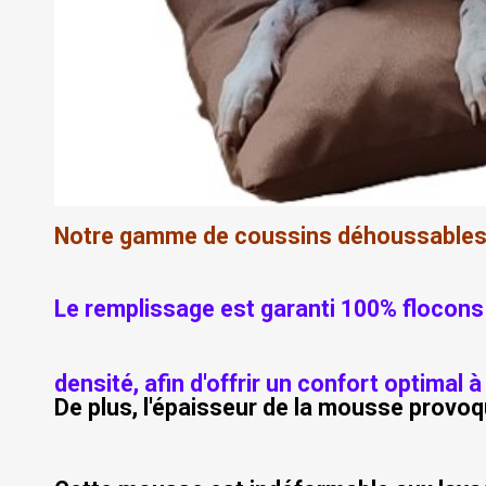
Notre gamme de coussins déhoussables 
Le remplissage est garanti 100% floco
densité, afin d'offrir un confort optimal
De plus, l'épaisseur de la mousse provoq